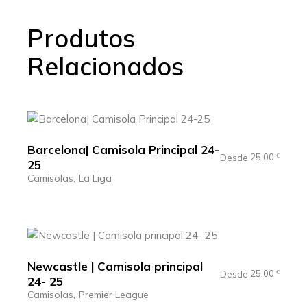
Produtos
Relacionados
Barcelona| Camisola Principal 24-
25,00
Desde
€
25
Camisolas
La Liga
Newcastle | Camisola principal
25,00
Desde
€
24- 25
Camisolas
Premier League