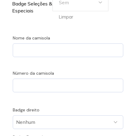
Sem
Badge Seleções &
Especiais
Limpar
Nome da camisola
Número da camisola
Badge direito