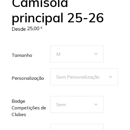
Camisola
principal 25-26
25,00
Desde
€
M
Tamanho
Sem Personalização
Personalização
Badge
Sem
Competições de
Clubes