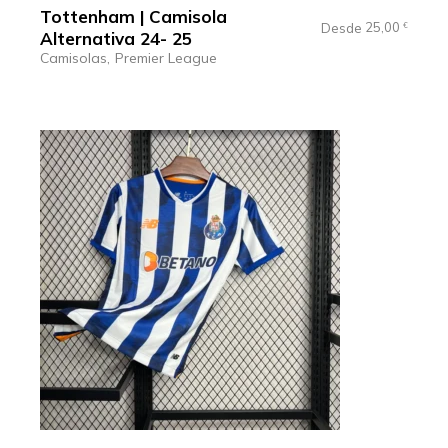
Tottenham | Camisola
25,00
Desde
€
Alternativa 24- 25
Camisolas
Premier League