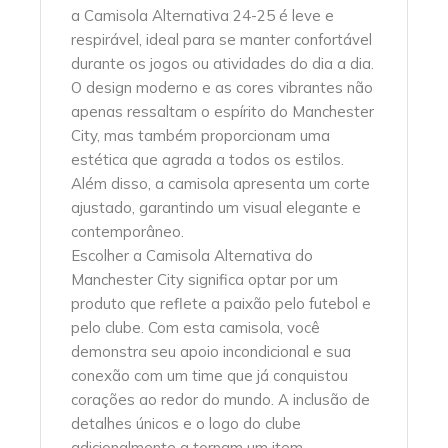
a Camisola Alternativa 24-25 é leve e
respirável, ideal para se manter confortável
durante os jogos ou atividades do dia a dia.
O design moderno e as cores vibrantes não
apenas ressaltam o espírito do Manchester
City, mas também proporcionam uma
estética que agrada a todos os estilos.
Além disso, a camisola apresenta um corte
ajustado, garantindo um visual elegante e
contemporâneo.
Escolher a Camisola Alternativa do
Manchester City significa optar por um
produto que reflete a paixão pelo futebol e
pelo clube. Com esta camisola, você
demonstra seu apoio incondicional e sua
conexão com um time que já conquistou
corações ao redor do mundo. A inclusão de
detalhes únicos e o logo do clube
adicionalmente a tornam um item