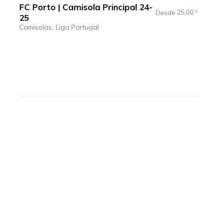
FC Porto | Camisola Principal 24-
25,00
Desde
€
25
Camisolas
Liga Portugal