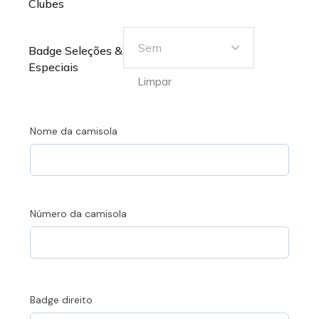
Clubes
Sem
Badge Seleções &
Especiais
Limpar
Nome da camisola
Número da camisola
Badge direito