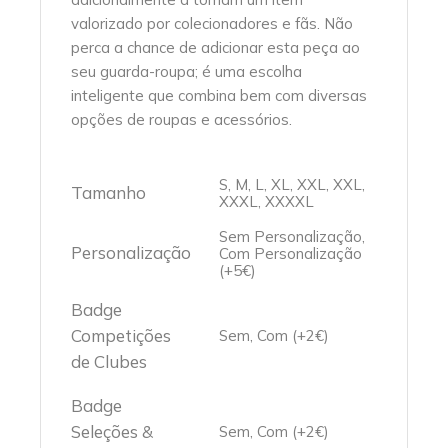
valorizado por colecionadores e fãs. Não
perca a chance de adicionar esta peça ao
seu guarda-roupa; é uma escolha
inteligente que combina bem com diversas
opções de roupas e acessórios.
S, M, L, XL, XXL, XXL,
Tamanho
XXXL, XXXXL
Sem Personalização,
Personalização
Com Personalização
(+5€)
Badge
Competições
Sem, Com (+2€)
de Clubes
Badge
Seleções &
Sem, Com (+2€)