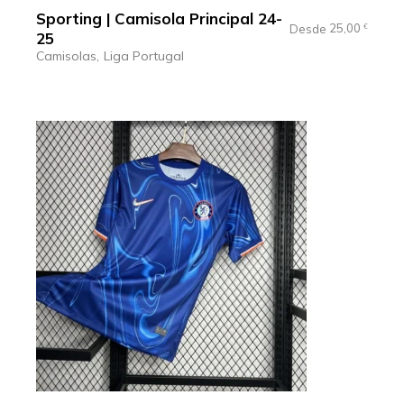
Sporting | Camisola Principal 24-
25,00
Desde
€
25
Camisolas
Liga Portugal