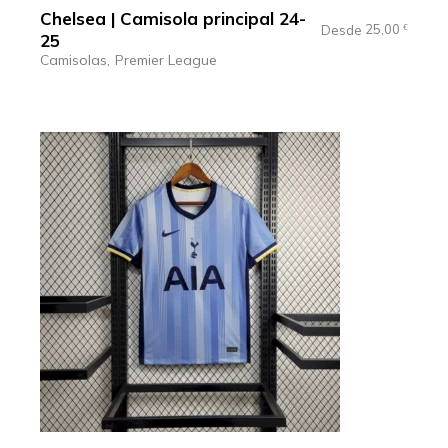
Chelsea | Camisola principal 24-
25,00
Desde
€
25
Camisolas
Premier League