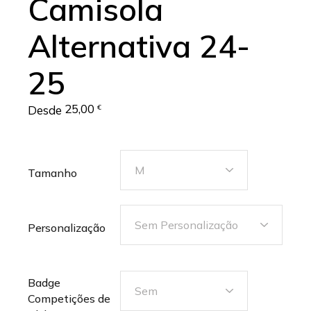
Camisola
Alternativa 24-
25
25,00
Desde
€
M
Tamanho
Sem Personalização
Personalização
Badge
Sem
Competições de