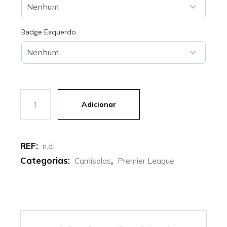
Badge Esquerdo
Quantidade de Man City | Camisola Alternativa 24- 25
Adicionar
REF:
n.d.
Categorias:
,
Camisolas
Premier League