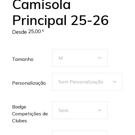
Camisola
Principal 25-26
25,00
Desde
€
M
Tamanho
Sem Personalização
Personalização
Badge
Sem
Competições de
Clubes