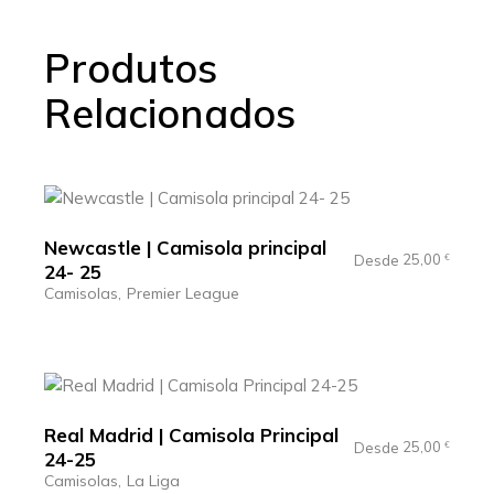
Produtos
Relacionados
Newcastle | Camisola principal
25,00
Desde
€
24- 25
Camisolas
Premier League
Real Madrid | Camisola Principal
25,00
Desde
€
24-25
Camisolas
La Liga