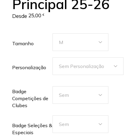
Principal 25-26
25,00
Desde
€
M
Tamanho
Sem Personalização
Personalização
Badge
Sem
Competições de
Clubes
Sem
Badge Seleções &
Especiais