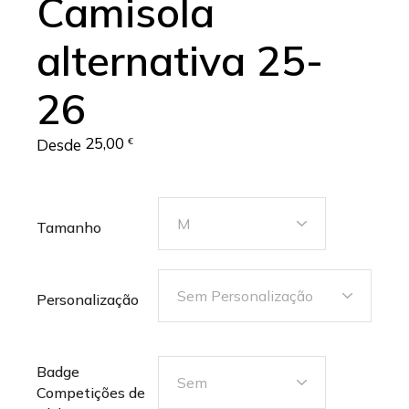
Camisola
alternativa 25-
26
25,00
Desde
€
M
Tamanho
Sem Personalização
Personalização
Badge
Sem
Competições de