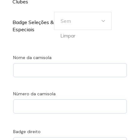
Clubes
Sem
Badge Seleções &
Especiais
Limpar
Nome da camisola
Número da camisola
Badge direito