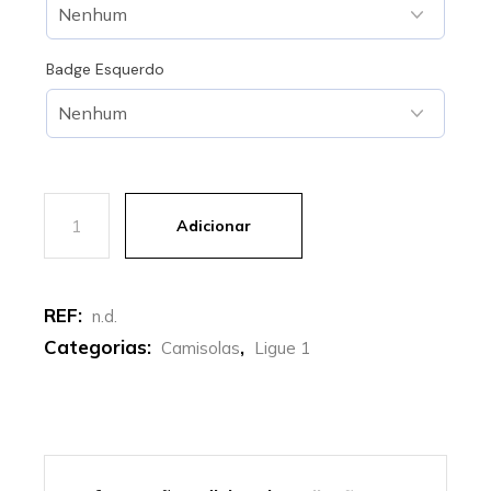
Badge Esquerdo
Quantidade de Marseille | Camisola alternativa 25-26
Adicionar
REF:
n.d.
Categorias:
,
Camisolas
Ligue 1