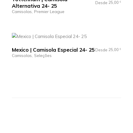
25,00
Desde
€
Alternativa 24- 25
Camisolas
Premier League
Mexico | Camisola Especial 24- 25
25,00
Desde
€
Camisolas
Seleções