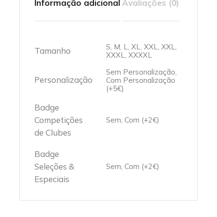
Informação adicional
Avaliações (0)
S, M, L, XL, XXL, XXL,
Tamanho
XXXL, XXXXL
Sem Personalização,
Personalização
Com Personalização
(+5€)
Badge
Competições
Sem, Com (+2€)
de Clubes
Badge
Seleções &
Sem, Com (+2€)
Especiais