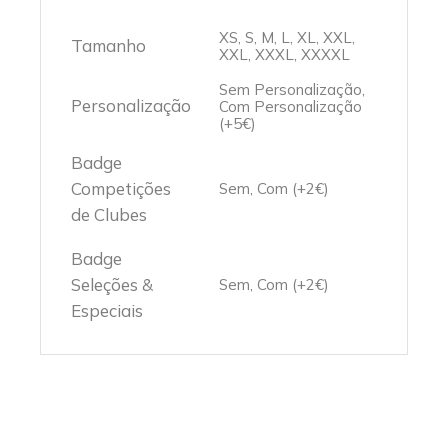
XS, S, M, L, XL, XXL,
Tamanho
XXL, XXXL, XXXXL
Sem Personalização,
Personalização
Com Personalização
(+5€)
Badge
Competições
Sem, Com (+2€)
de Clubes
Badge
Seleções &
Sem, Com (+2€)
Especiais