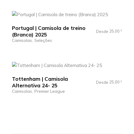
Portugal | Camisola de treino
25,00
Desde
€
(Branca) 2025
Camisolas
Seleções
Tottenham | Camisola
25,00
Desde
€
Alternativa 24- 25
Camisolas
Premier League