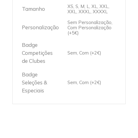
XS, S, M, L, XL, XXL,
Tamanho
XXL, XXXL, XXXXL
Sem Personalização,
Personalização
Com Personalização
(+5€)
Badge
Competições
Sem, Com (+2€)
de Clubes
Badge
Seleções &
Sem, Com (+2€)
Especiais