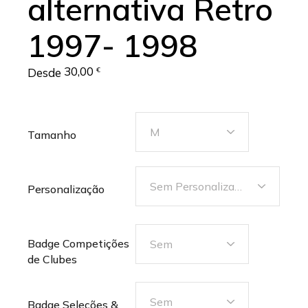
alternativa Retro
1997- 1998
30,00
Desde
€
M
Tamanho
Sem Personalização
Personalização
Badge Competições
Sem
de Clubes
Sem
Badge Seleções &