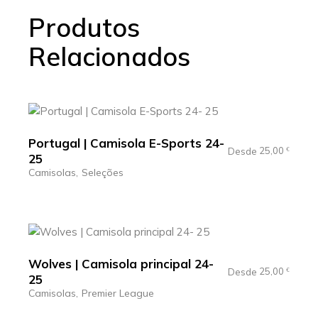
Produtos
Relacionados
Portugal | Camisola E-Sports 24-
25,00
Desde
€
25
Camisolas
Seleções
Wolves | Camisola principal 24-
25,00
Desde
€
25
Camisolas
Premier League