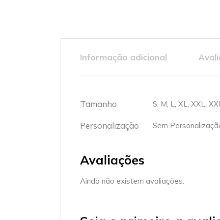
Informação adicional
Avali
Tamanho
S, M, L, XL, XXL, XX
Personalização
Sem Personalização
Avaliações
Ainda não existem avaliações.