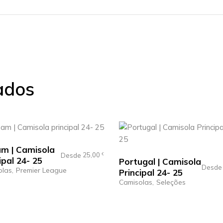
ados
am | Camisola
25,00
Desde
€
ipal 24- 25
Portugal | Camisola
Desd
olas
Premier League
Principal 24- 25
Camisolas
Seleções