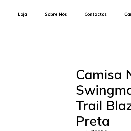
e
Loja
Sobre Nós
Contactos
Ca
Camisa N
Swingma
Trail Bla
Preta