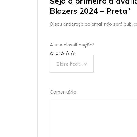
Seja o primeiro a aval
Blazers 2024 – Preta”
O seu endereço de email não será public
A sua classificação
*
Comentário