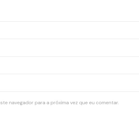
este navegador para a próxima vez que eu comentar.