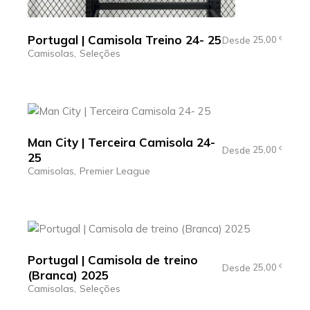
Portugal | Camisola Treino 24- 25
25,00
Desde
€
Camisolas
Seleções
Man City | Terceira Camisola 24-
25,00
Desde
€
25
Camisolas
Premier League
Portugal | Camisola de treino
25,00
Desde
€
(Branca) 2025
Camisolas
Seleções