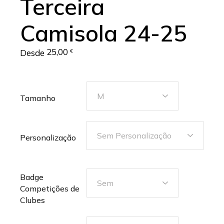
Terceira
Camisola 24-25
25,00
Desde
€
M
Tamanho
Sem Personalização
Personalização
Badge
Sem
Competições de
Clubes