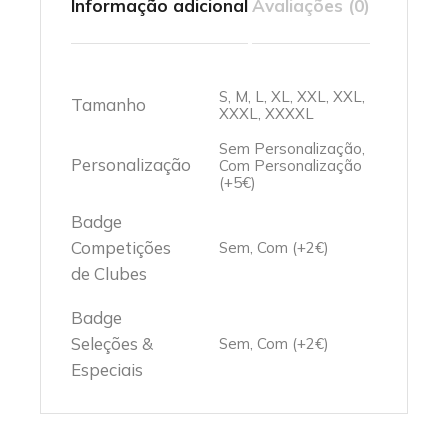
Informação adicional
Avaliações (0)
S, M, L, XL, XXL, XXL,
Tamanho
XXXL, XXXXL
Sem Personalização,
Personalização
Com Personalização
(+5€)
Badge
Competições
Sem, Com (+2€)
de Clubes
Badge
Seleções &
Sem, Com (+2€)
Especiais