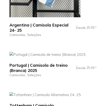
Argentina | Camisola Especial
25,00
Desde
€
24- 25
Camisolas
Seleções
Portugal | Camisola de treino
25,00
Desde
€
(Branca) 2025
Camisolas
Seleções
Tottenham | Camisola