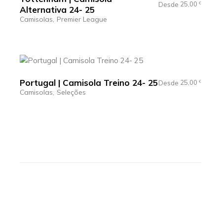
25,00
Desde
€
Alternativa 24- 25
Camisolas
Premier League
Portugal | Camisola Treino 24- 25
25,00
Desde
€
Camisolas
Seleções