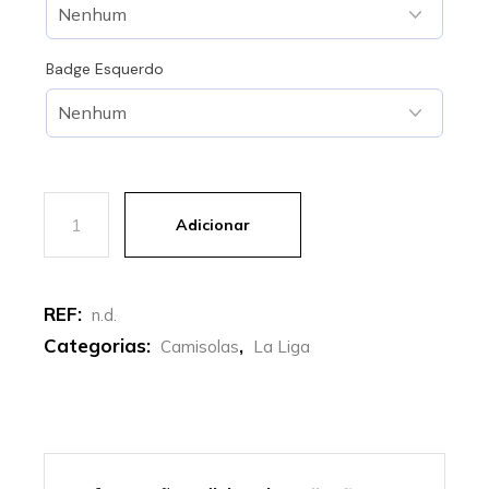
Badge Esquerdo
Quantidade de Athetic Bilbao | Camisola Alternativa 25
Adicionar
REF:
n.d.
Categorias:
,
Camisolas
La Liga