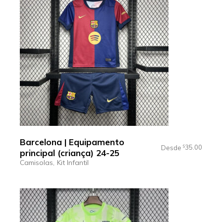
Barcelona | Equipamento
35.00
Desde
$
principal (criança) 24-25
Camisolas
Kit Infantil