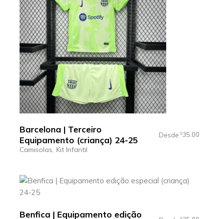
Barcelona | Terceiro
35.00
Desde
$
Equipamento (criança) 24-25
Camisolas
Kit Infantil
Benfica | Equipamento edição
$