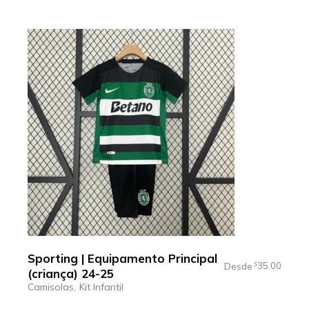
Sporting | Equipamento Principal
35.00
Desde
$
(criança) 24-25
Camisolas
Kit Infantil