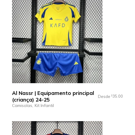
Al Nassr | Equipamento principal
35.00
Desde
$
(criança) 24-25
Camisolas
Kit Infantil